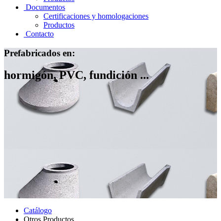
Documentos
Certificaciones y homologaciones
Productos
Contacto
Prefabricados en:
hormigón, PVC, fundición ...
Catálogo
Otros Productos