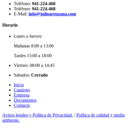
Teléfono:
941-224-468
Teléfono:
941-224-468
E-Mail:
info@julioarenzana.com
Horario
Lunes a Jueves:
Mañanas 8:00 a 13:00
Tardes 15:00 a 18:00
Viernes: 08:00 a 14:45
Sabados:
Cerrado
Inicio
Catalogo
Empresa
Documentos
Contacto
Avisos legales y Política de Privacidad.
/
Política de calidad y medio
ambiente.