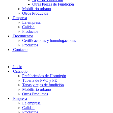
Otras Piezas de Fundición
Mobiliario urbano
Otros Productos
Empresa
La empresa
Calidad
Productos
Documentos
Certificaciones y homologaciones
Productos
Contacto
Inicio
Catálogo
Prefabricados de Hormigón
Tubería de PVC y PE
Tapas y rejas de fundición
Mobiliario urbano
Otros Productos
Empresa
La empresa
Calidad
Productos