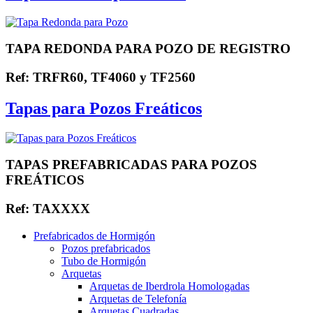
TAPA REDONDA PARA POZO DE REGISTRO
Ref: TRFR60, TF4060 y TF2560
Tapas para Pozos Freáticos
TAPAS PREFABRICADAS PARA POZOS
FREÁTICOS
Ref: TAXXXX
Prefabricados de Hormigón
Pozos prefabricados
Tubo de Hormigón
Arquetas
Arquetas de Iberdrola Homologadas
Arquetas de Telefonía
Arquetas Cuadradas