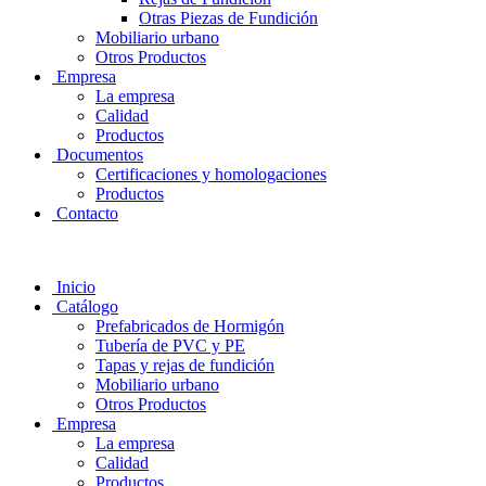
Otras Piezas de Fundición
Mobiliario urbano
Otros Productos
Empresa
La empresa
Calidad
Productos
Documentos
Certificaciones y homologaciones
Productos
Contacto
Inicio
Catálogo
Prefabricados de Hormigón
Tubería de PVC y PE
Tapas y rejas de fundición
Mobiliario urbano
Otros Productos
Empresa
La empresa
Calidad
Productos