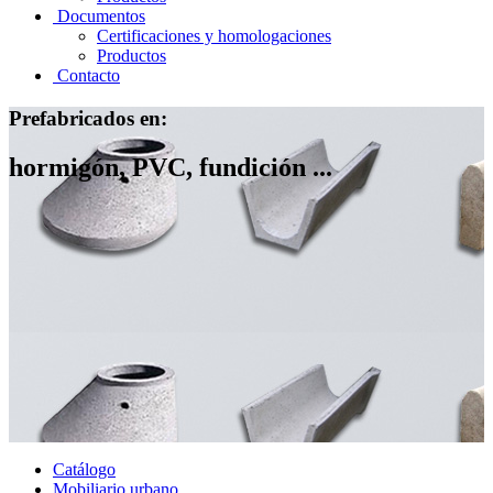
Documentos
Certificaciones y homologaciones
Productos
Contacto
Prefabricados en:
hormigón, PVC, fundición ...
Catálogo
Mobiliario urbano