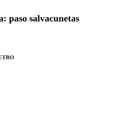
a: paso salvacunetas
ETRO