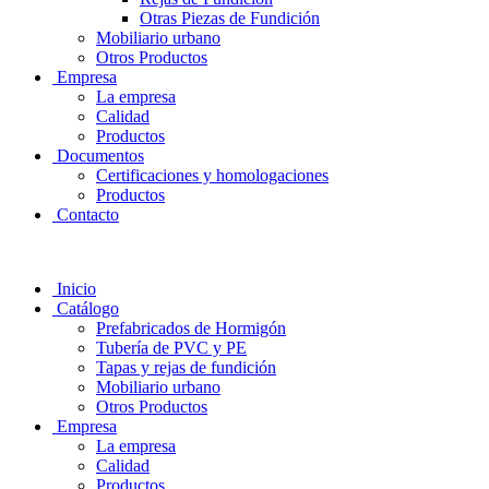
Otras Piezas de Fundición
Mobiliario urbano
Otros Productos
Empresa
La empresa
Calidad
Productos
Documentos
Certificaciones y homologaciones
Productos
Contacto
Inicio
Catálogo
Prefabricados de Hormigón
Tubería de PVC y PE
Tapas y rejas de fundición
Mobiliario urbano
Otros Productos
Empresa
La empresa
Calidad
Productos