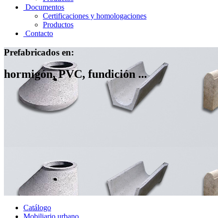
Documentos
Certificaciones y homologaciones
Productos
Contacto
Prefabricados en:
hormigón, PVC, fundición ...
Catálogo
Mobiliario urbano